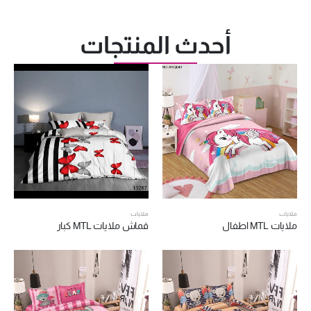
أحدث المنتجات
ملايات
ملايات
ملايات MTL اطفال
قماش ملايات MTL كبار