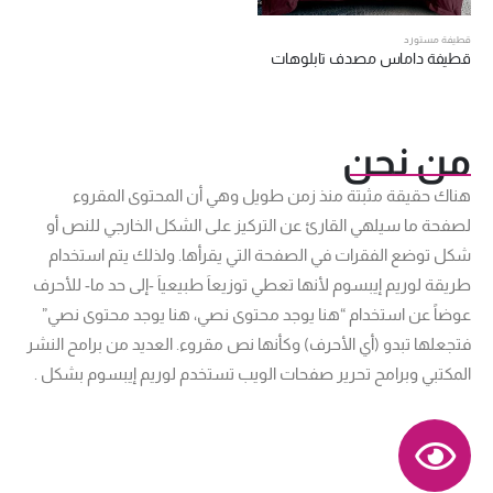
قطيفة مستورد
قطيفة داماس مصدف تابلوهات
من نحن
هناك حقيقة مثبتة منذ زمن طويل وهي أن المحتوى المقروء
لصفحة ما سيلهي القارئ عن التركيز على الشكل الخارجي للنص أو
شكل توضع الفقرات في الصفحة التي يقرأها. ولذلك يتم استخدام
طريقة لوريم إيبسوم لأنها تعطي توزيعاَ طبيعياَ -إلى حد ما- للأحرف
عوضاً عن استخدام “هنا يوجد محتوى نصي، هنا يوجد محتوى نصي”
فتجعلها تبدو (أي الأحرف) وكأنها نص مقروء. العديد من برامح النشر
المكتبي وبرامح تحرير صفحات الويب تستخدم لوريم إيبسوم بشكل .