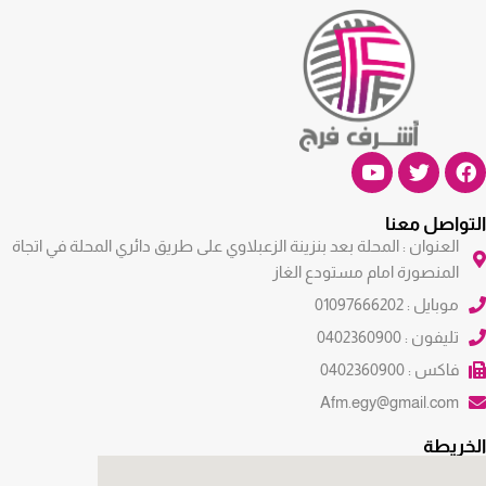
التواصل معنا
العنوان : المحلة بعد بنزينة الزعبلاوي على طريق دائري المحلة في اتجاة
المنصورة امام مستودع الغاز
موبايل : 01097666202
تليفون : 0402360900
فاكس : 0402360900
Afm.egy@gmail.com
الخريطة