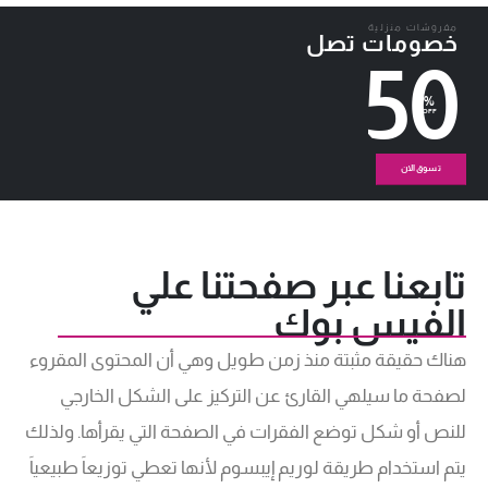
مفروشات منزلية
خصومات تصل
50
%
OFF
تسوق الان
تابعنا عبر صفحتنا علي
الفيس بوك
هناك حقيقة مثبتة منذ زمن طويل وهي أن المحتوى المقروء
لصفحة ما سيلهي القارئ عن التركيز على الشكل الخارجي
للنص أو شكل توضع الفقرات في الصفحة التي يقرأها. ولذلك
يتم استخدام طريقة لوريم إيبسوم لأنها تعطي توزيعاَ طبيعياَ